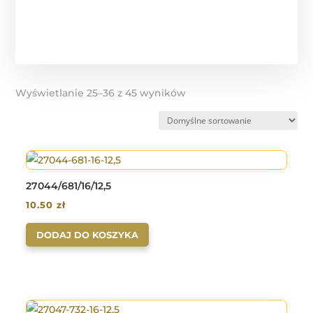
Wyświetlanie 25–36 z 45 wyników
27044/681/16/12,5
10.50
zł
DODAJ DO KOSZYKA