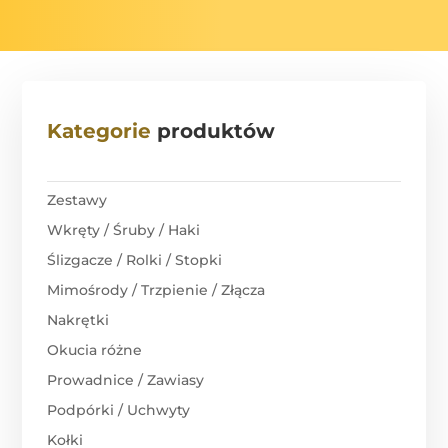
Kategorie
produktów
Zestawy
Wkręty / Śruby / Haki
Ślizgacze / Rolki / Stopki
Mimośrody / Trzpienie / Złącza
Nakrętki
Okucia różne
Prowadnice / Zawiasy
Podpórki / Uchwyty
Kołki