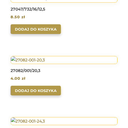
27047/732/16/12,5
8.50
zł
DODAJ DO KOSZYKA
27082/001/20,3
4.00
zł
DODAJ DO KOSZYKA