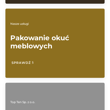
Nasze usługi
Pakowanie okuć
meblowych
SPRAWDŹ
Top Ten Sp. z o.o.