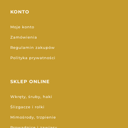
KONTO
Moje konto
Zamówienia
Regulamin zakupów
Polityka prywatności
SKLEP ONLINE
Wkręty, śruby, haki
Ślizgacze i rolki
Mimośrody, trzpienie
Prowadnice i zawiasy