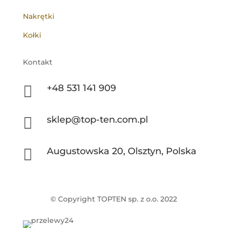
Nakrętki
Kołki
Kontakt

+48 531 141 909

sklep@top-ten.com.pl

Augustowska 20, Olsztyn, Polska
© Copyright TOPTEN sp. z o.o. 2022