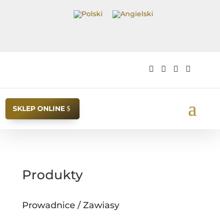




SKLEP ONLINE
Produkty
Prowadnice / Zawiasy