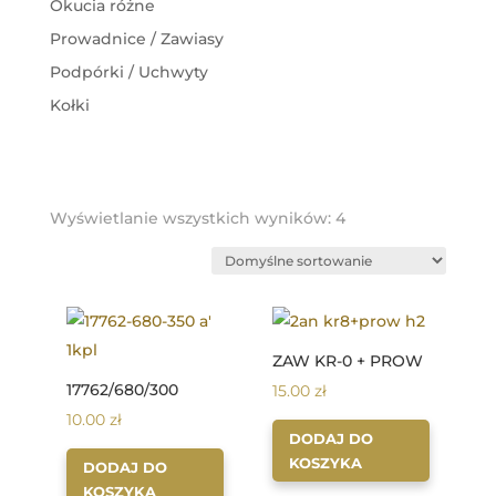
Okucia różne
Prowadnice / Zawiasy
Podpórki / Uchwyty
Kołki
Wyświetlanie wszystkich wyników: 4
ZAW KR-0 + PROW
17762/680/300
15.00
zł
10.00
zł
DODAJ DO
KOSZYKA
DODAJ DO
KOSZYKA