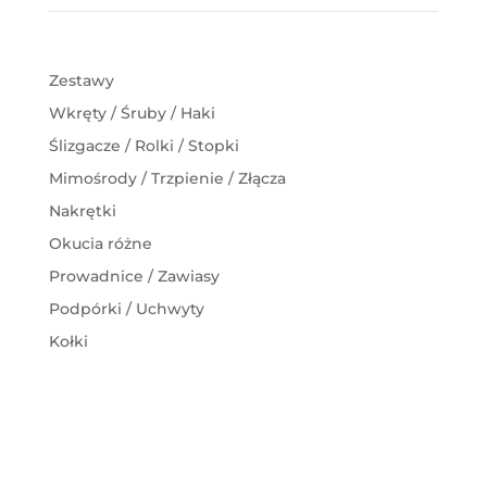
Zestawy
Wkręty / Śruby / Haki
Ślizgacze / Rolki / Stopki
Mimośrody / Trzpienie / Złącza
Nakrętki
Okucia różne
Prowadnice / Zawiasy
Podpórki / Uchwyty
Kołki