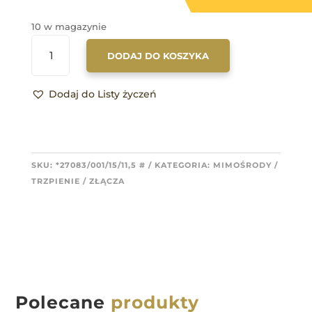
10 w magazynie
ILOŚĆ
DODAJ DO KOSZYKA
27083/001/15/11,5
Dodaj do Listy życzeń
SKU:
*27083/001/15/11,5 #
KATEGORIA:
MIMOŚRODY /
TRZPIENIE / ZŁĄCZA
Polecane
produkty