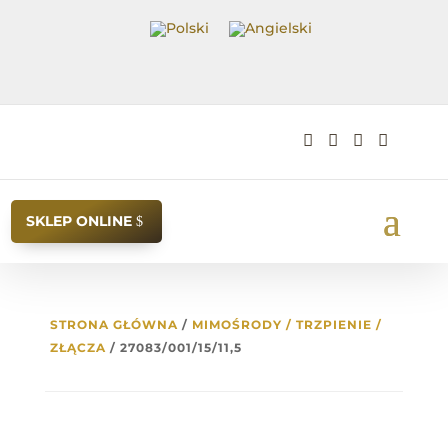




SKLEP ONLINE
STRONA GŁÓWNA
/
MIMOŚRODY / TRZPIENIE /
ZŁĄCZA
/ 27083/001/15/11,5