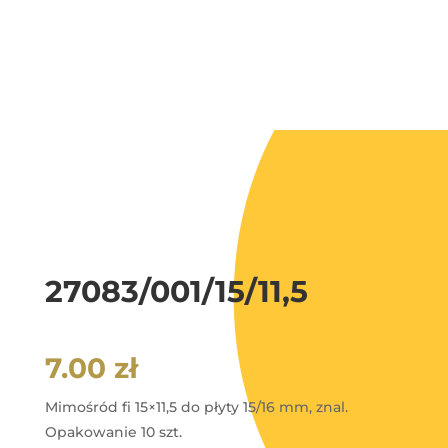
27083/001/15/11,5
7.00
zł
Mimośród fi 15×11,5 do płyty 15/16 mm, znal.
Opakowanie 10 szt.