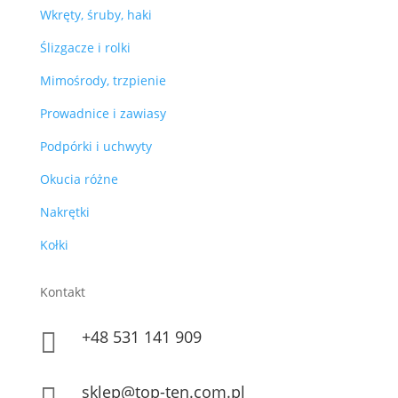
Wkręty, śruby, haki
Ślizgacze i rolki
Mimośrody, trzpienie
Prowadnice i zawiasy
Podpórki i uchwyty
Okucia różne
Nakrętki
Kołki
Kontakt
+48 531 141 909

sklep@top-ten.com.pl