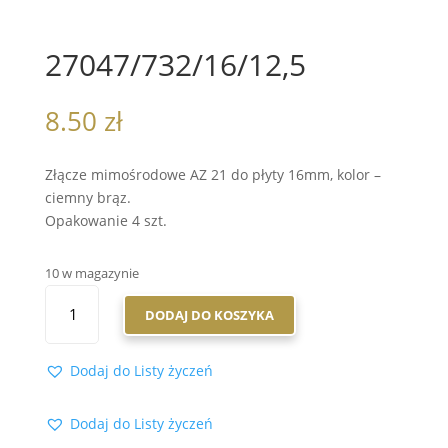
27047/732/16/12,5
8.50
zł
Złącze mimośrodowe AZ 21 do płyty 16mm, kolor –
ciemny brąz.
Opakowanie 4 szt.
10 w magazynie
ILOŚĆ
DODAJ DO KOSZYKA
27047/732/16/12,5
Dodaj do Listy życzeń
Dodaj do Listy życzeń