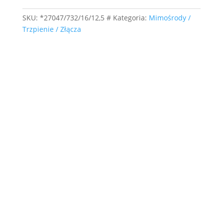
SKU:
*27047/732/16/12,5 #
Kategoria:
Mimośrody /
Trzpienie / Złącza